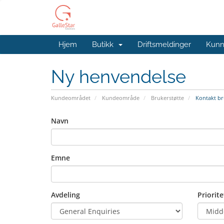
Hjem
Butikk
Driftsmeldinger
Kunn
Ny henvendelse
Kundeområdet
Kundeområde
Brukerstøtte
Kontakt br
Navn
Emne
Avdeling
Priorite