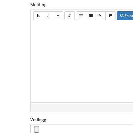
Melding
Prev
Vedlegg