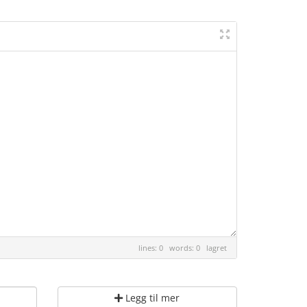
lines: 0 words: 0
lagret
Legg til mer