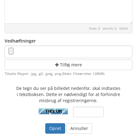
lines: 0 words: 0
Gemt
Vedhæftninger
Tilføj mere
Tilladte filtyper: .jpg, .gif, .jpeg, .png (Maks. Filstørrelse: 128MB)
De tegn du ser på billedet nedenfor, skal indtastes
i tekstboksen. Dette er nødvendigt for at forhindre
misbrug af registreringerne.
Annuller